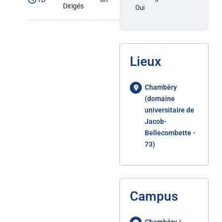
Dirigés
Oui
Lieux
Chambéry
(domaine
universitaire de
Jacob-
Bellecombette -
73)
Campus