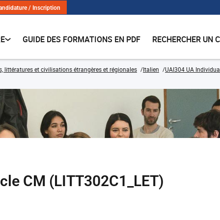
andidature / Inscription
RE
GUIDE DES FORMATIONS EN PDF
RECHERCHER UN 
 littératures et civilisations étrangères et régionales
Italien
UAI304 UA Individual
siècle CM (LITT302C1_LET)