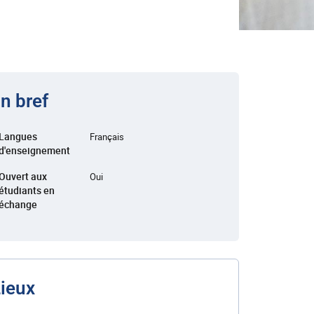
n bref
Langues
Français
d'enseignement
Ouvert aux
Oui
étudiants en
échange
ieux