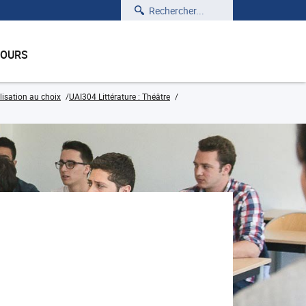
Rechercher
COURS
isation au choix
UAI304 Littérature : Théâtre