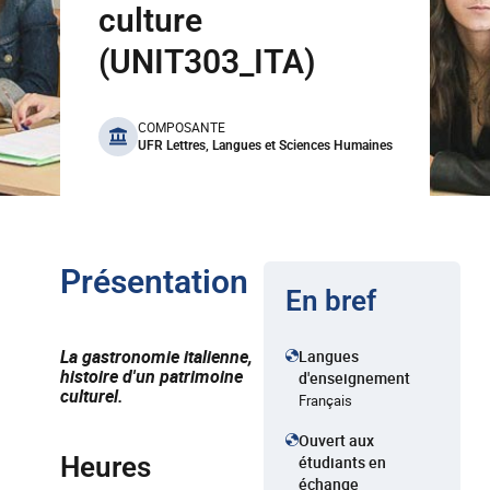
culture
(UNIT303_ITA)
benefits
COMPOSANTE
UFR Lettres, Langues et Sciences Humaines
Présentation
En bref
La gastronomie italienne,
Langues
histoire d'un patrimoine
d'enseignement
culturel.
Français
Ouvert aux
Heures
étudiants en
échange