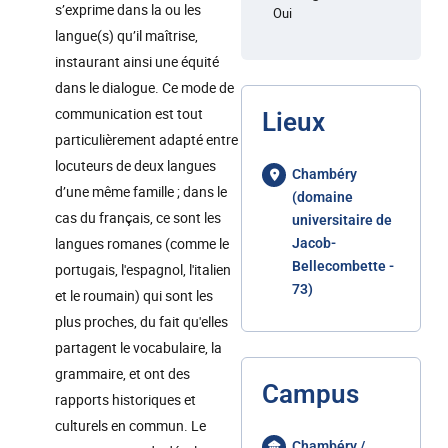
s’exprime dans la ou les
Oui
langue(s) qu’il maîtrise,
instaurant ainsi une équité
dans le dialogue. Ce mode de
communication est tout
Lieux
particulièrement adapté entre
locuteurs de deux langues
Chambéry
d’une même famille ; dans le
(domaine
cas du français, ce sont les
universitaire de
langues romanes (comme le
Jacob-
Bellecombette -
portugais, l'espagnol, l'italien
73)
et le roumain) qui sont les
plus proches, du fait qu'elles
partagent le vocabulaire, la
grammaire, et ont des
Campus
rapports historiques et
culturels en commun. Le
Chambéry /