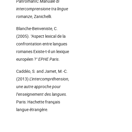
PanromanIC Manuale di
intercomprensione tra lingue
romanze
,
Zanichelli.
Blanche-Benveniste, C.
(2005). "Aspect lexical de la
confrontation entre langues
romanes Existe-t-il un lexique
européen ?"
EPHE Paris
.
Caddéo, S. and Jamet, M.-C.
(2013)
L’intercompréhension,
une autre approche pour
l’enseignement des langues
.
Paris: Hachette français
langue étrangère.