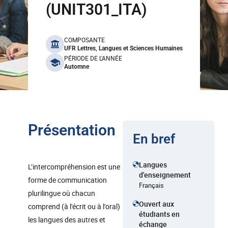
(UNIT301_ITA)
benefits
COMPOSANTE
UFR Lettres, Langues et Sciences Humaines
PÉRIODE DE L'ANNÉE
Automne
Présentation
En bref
Langues
L’intercompréhension est une
d'enseignement
forme de communication
Français
plurilingue où chacun
Ouvert aux
comprend (à l'écrit ou à l'oral)
étudiants en
les langues des autres et
échange