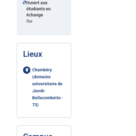
Ouvert aux
étudiants en
échange
Oui
Lieux
Chambéry
(domaine
universitaire de
Jacob-
Bellecombette -
73)