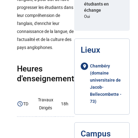
étudiants en
progresser les étudiants dans
échange
leur compréhension de
Oui
l'anglais, d'enrichir leur
connaissance de la langue, de
l'actualité et de la culture des
pays anglophones.
Lieux
Chambéry
Heures
(domaine
d'enseignement
universitaire de
Jacob-
Bellecombette -
Travaux
73)
TD
18h
Dirigés
Campus