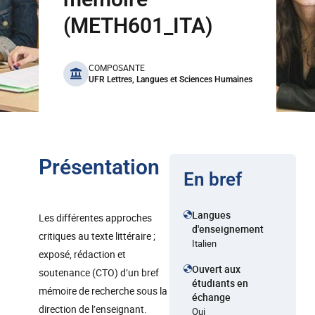
(METH601_ITA)
benefits
COMPOSANTE
UFR Lettres, Langues et Sciences Humaines
Présentation
En bref
Langues
Les différentes approches
d'enseignement
critiques au texte littéraire ;
Italien
exposé, rédaction et
Ouvert aux
soutenance (CTO) d’un bref
étudiants en
mémoire de recherche sous la
échange
direction de l’enseignant.
Oui