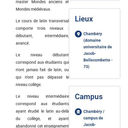
master Mondes anciens et
Mondes médiévaux.
Lieux
Le cours de latin transversal
comporte trois niveaux :
Chambéry
débutant, intermédiaire,
(domaine
avancé.
universitaire de
Jacob-
Le niveau débutant
Bellecombette -
correspond aux étudiants qui
73)
n’ont jamais fait de latin, ou
qui n’ont pas dépassé le
niveau collège.
Campus
Le niveau intermédiaire
correspond aux étudiants
ayant étudié le latin au-delà
Chambéry /
du collège, et ayant
campus de
Jacob-
abandonné cet enseignement