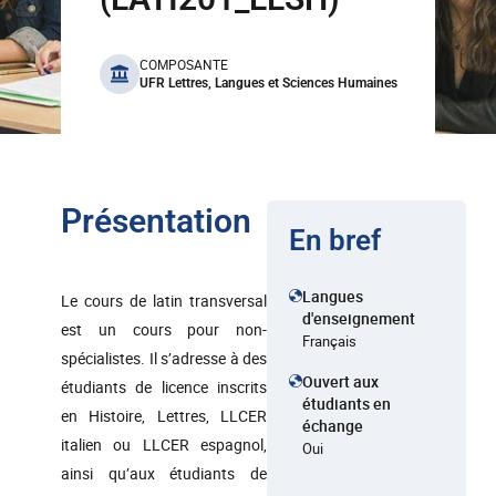
benefits
COMPOSANTE
UFR Lettres, Langues et Sciences Humaines
Présentation
En bref
Langues
Le cours de latin transversal
d'enseignement
est un cours pour non-
Français
spécialistes. Il s’adresse à des
Ouvert aux
étudiants de licence inscrits
étudiants en
en Histoire, Lettres, LLCER
échange
italien ou LLCER espagnol,
Oui
ainsi qu’aux étudiants de