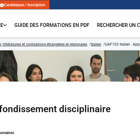
Candidature / Inscription
RE
GUIDE DES FORMATIONS EN PDF
RECHERCHER UN 
 littératures et civilisations étrangères et régionales
Italien
UAF103 Italien : App
fondissement disciplinaire
Humaines