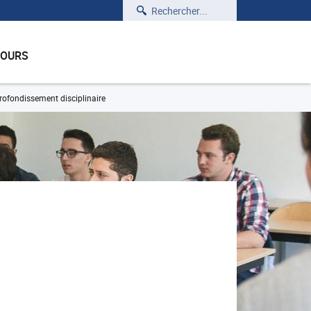
Rechercher
COURS
rofondissement disciplinaire