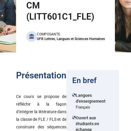
CM
(LITT601C1_FLE)
benefits
COMPOSANTE
UFR Lettres, Langues et Sciences Humaines
Présentation
En bref
Langues
Ce cours se propose de
d'enseignement
réfléchir à la façon
Français
d’intégrer la littérature dans
Ouvert aux
la classe de FLE / FLS et de
étudiants en
construire des séquences
échange