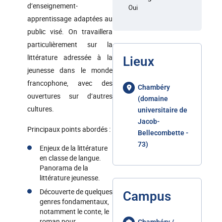
d’enseignement-
Oui
apprentissage adaptées au
public visé. On travaillera
particulièrement sur la
littérature adressée à la
Lieux
jeunesse dans le monde
francophone, avec des
Chambéry
ouvertures sur d’autres
(domaine
cultures.
universitaire de
Jacob-
Principaux points abordés :
Bellecombette -
73)
Enjeux de la littérature
en classe de langue.
Panorama de la
littérature jeunesse.
Découverte de quelques
Campus
genres fondamentaux,
notamment le conte, le
roman pour