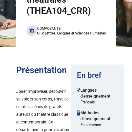
(THEA104_CRR)
benefits
COMPOSANTE
UFR Lettres, Langues et Sciences Humaines
Présentation
En bref
Langues
Jouer, improviser, découvrir
d'enseignement
sa voix et son corps, travailler
Français
sur des scènes de grands
Méthodes
auteurs du théâtre classique
d'enseignement
et contemporain. Ce
En présence
département a pour vocation