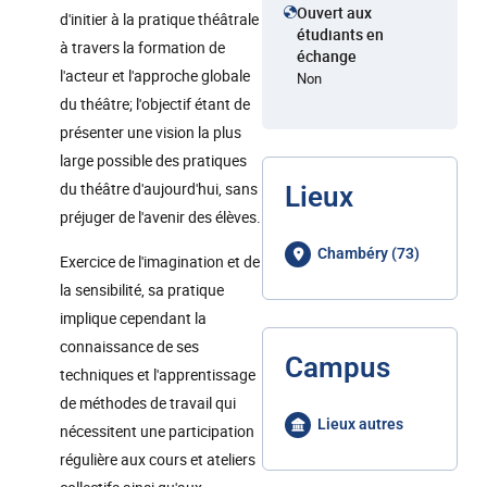
Ouvert aux
d'initier à la pratique théâtrale
étudiants en
à travers la formation de
échange
l'acteur et l'approche globale
Non
du théâtre; l'objectif étant de
présenter une vision la plus
large possible des pratiques
du théâtre d'aujourd'hui, sans
Lieux
préjuger de l'avenir des élèves.
Chambéry (73)
Exercice de l'imagination et de
la sensibilité, sa pratique
implique cependant la
connaissance de ses
Campus
techniques et l'apprentissage
de méthodes de travail qui
Lieux autres
nécessitent une participation
régulière aux cours et ateliers