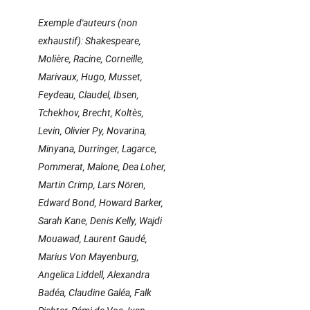
Exemple d'auteurs (non
exhaustif): Shakespeare,
Molière, Racine, Corneille,
Marivaux, Hugo, Musset,
Feydeau, Claudel, Ibsen,
Tchekhov, Brecht, Koltès,
Levin, Olivier Py, Novarina,
Minyana, Durringer, Lagarce,
Pommerat, Malone, Dea Loher,
Martin Crimp, Lars Nören,
Edward Bond, Howard Barker,
Sarah Kane, Denis Kelly, Wajdi
Mouawad, Laurent Gaudé,
Marius Von Mayenburg,
Angelica Liddell, Alexandra
Badéa, Claudine Galéa, Falk