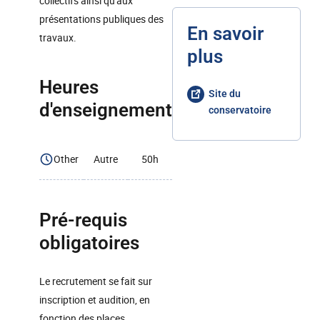
collectifs ainsi qu'aux
présentations publiques des
En savoir
travaux.
plus
Heures
Site du
d'enseignement
conservatoire
Other
Autre
50h
Pré-requis
obligatoires
Le recrutement se fait sur
inscription et audition, en
fonction des places