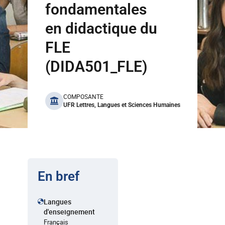
fondamentales
en didactique du
FLE
(DIDA501_FLE)
benefits
COMPOSANTE
UFR Lettres, Langues et Sciences Humaines
En bref
Langues
d'enseignement
Français