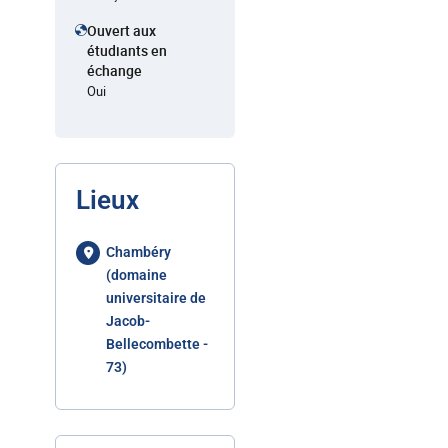
Ouvert aux
étudiants en
échange
Oui
Lieux
Chambéry
(domaine
universitaire de
Jacob-
Bellecombette -
73)