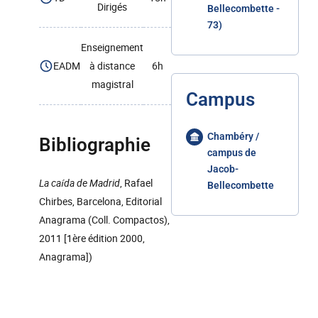
Dirigés
Bellecombette -
73)
Enseignement
EADM
à distance
6h
magistral
Campus
Chambéry /
Bibliographie
campus de
Jacob-
La caída de Madrid
, Rafael
Bellecombette
Chirbes, Barcelona, Editorial
Anagrama (Coll. Compactos),
2011 [1ère édition 2000,
Anagrama])