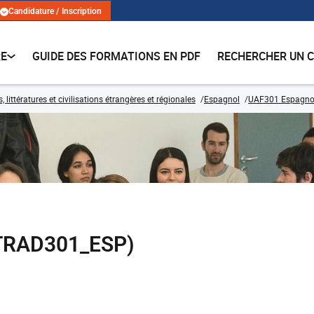
Candidature / Inscription
RE
GUIDE DES FORMATIONS EN PDF
RECHERCHER UN 
 littératures et civilisations étrangères et régionales
Espagnol
UAF301 Espagnol :
(TRAD301_ESP)