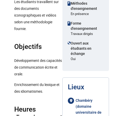
Les étudiants travaillent sur
Méthodes
des documents
d'enseignement
En présence
iconographiques et vidéos
selon une méthodologie
Forme
d'enseignement
fournie.
Travaux dirigés
Ouvert aux
Objectifs
étudiants en
échange
Oui
Développement des capacités
de communication écrite et
orale.
Enrichissement du lexique et
Lieux
des idiomatismes.
Chambéry
(domaine
Heures
universitaire de