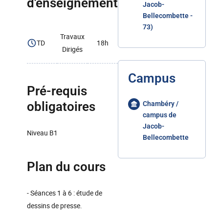
d'enseignement
Jacob-
Bellecombette -
73)
Travaux
TD
18h
Dirigés
Campus
Pré-requis
obligatoires
Chambéry /
campus de
Jacob-
Niveau B1
Bellecombette
Plan du cours
- Séances 1 à 6 : étude de
dessins de presse.