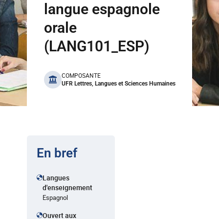
langue espagnole
orale
(LANG101_ESP)
benefits
COMPOSANTE
UFR Lettres, Langues et Sciences Humaines
En bref
Langues
d'enseignement
Espagnol
Ouvert aux