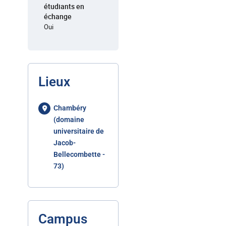
étudiants en
échange
Oui
Lieux
Chambéry
(domaine
universitaire de
Jacob-
Bellecombette -
73)
Campus