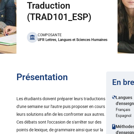
Traduction
(TRAD101_ESP)
benefits
COMPOSANTE
UFR Lettres, Langues et Sciences Humaines
Présentation
En bre
Langues
Les étudiants doivent préparer leurs traductions
d'enseig
d'une semaine sur l'autre puis proposer en cours
Français
leurs solutions afin de les confronter aux autres.
Espagnol
Ces débats sont l'occasion de s'arrêter sur des
Méthode
points de lexique, de grammaire ainsi que sur la
d'enseig