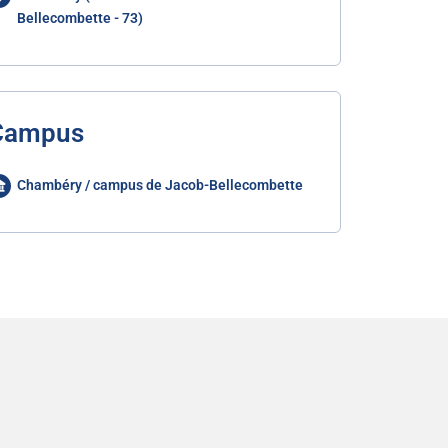
Bellecombette - 73)
Campus
Chambéry / campus de Jacob-Bellecombette