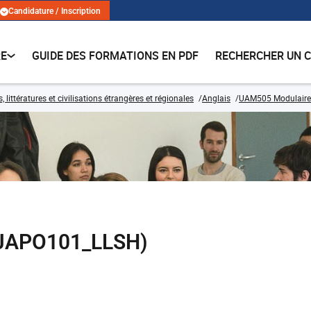
Candidature / Inscription
RE
GUIDE DES FORMATIONS EN PDF
RECHERCHER UN 
 littératures et civilisations étrangères et régionales
Anglais
UAM505 Modulaire
 (JAPO101_LLSH)