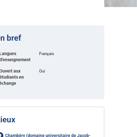
n bref
Langues
Français
d'enseignement
Ouvert aux
Oui
étudiants en
échange
ieux
Chambéry (domaine universitaire de Jacob-