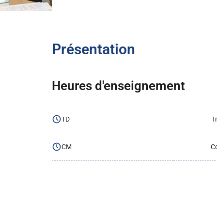
Présentation
Heures d'enseignement
TD
T
CM
Co