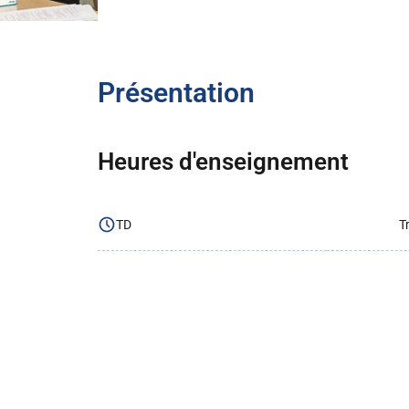
Présentation
Heures d'enseignement
TD
T