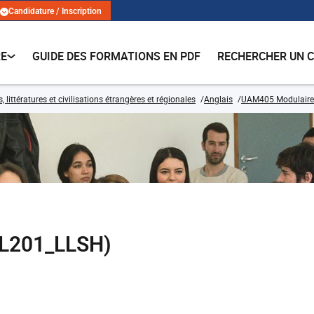
Candidature / Inscription
RE
GUIDE DES FORMATIONS EN PDF
RECHERCHER UN 
 littératures et civilisations étrangères et régionales
Anglais
UAM405 Modulaire
TAL201_LLSH)