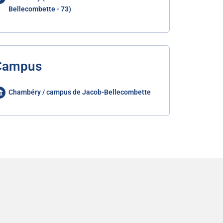
Bellecombette - 73)
Campus
Chambéry / campus de Jacob-Bellecombette