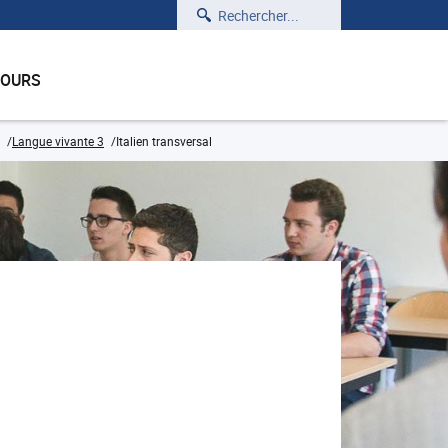
Rechercher
COURS
Langue vivante 3
Italien transversal