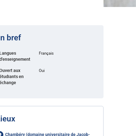
n bref
Langues
Français
d'enseignement
Ouvert aux
Oui
étudiants en
échange
ieux
Chambéry (domaine universitaire de Jacob-