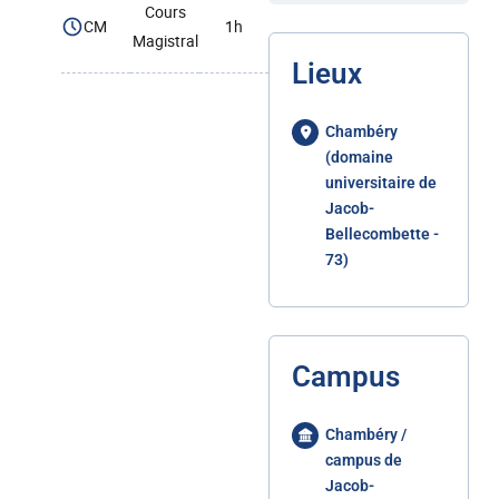
Cours
CM
1h
Magistral
Lieux
Chambéry
(domaine
universitaire de
Jacob-
Bellecombette -
73)
Campus
Chambéry /
campus de
Jacob-