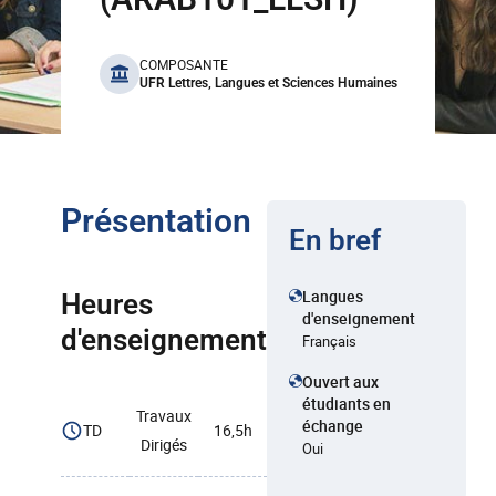
benefits
COMPOSANTE
UFR Lettres, Langues et Sciences Humaines
Présentation
En bref
Langues
Heures
d'enseignement
d'enseignement
Français
Ouvert aux
étudiants en
Travaux
échange
TD
16,5h
Dirigés
Oui