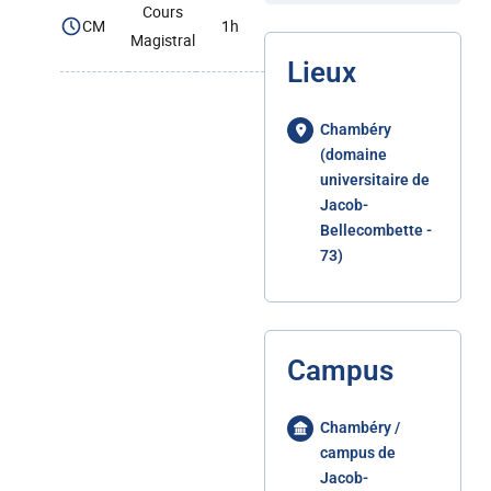
Cours
CM
1h
Magistral
Lieux
Chambéry
(domaine
universitaire de
Jacob-
Bellecombette -
73)
Campus
Chambéry /
campus de
Jacob-