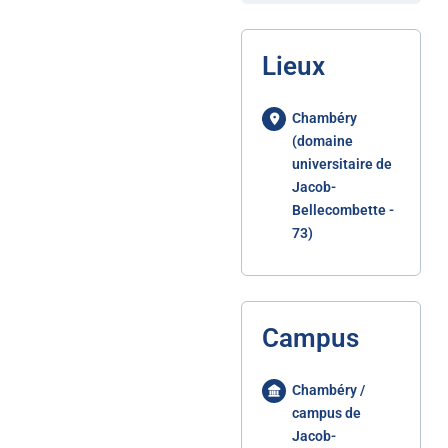
Lieux
Chambéry
(domaine
universitaire de
Jacob-
Bellecombette -
73)
Campus
Chambéry /
campus de
Jacob-