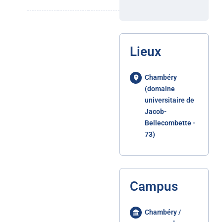
Lieux
Chambéry
(domaine
universitaire de
Jacob-
Bellecombette -
73)
Campus
Chambéry /