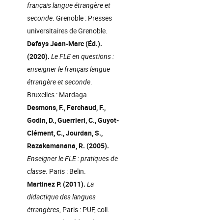
français langue étrangère et
seconde
. Grenoble : Presses
universitaires de Grenoble.
Defays Jean-Marc (Éd.).
(2020).
Le FLE en questions :
enseigner le français langue
étrangère et seconde
.
Bruxelles : Mardaga.
Desmons, F., Ferchaud, F.,
Godin, D., Guerrieri, C., Guyot-
Clément, C., Jourdan, S.,
Razakamanana, R. (2005).
Enseigner le FLE : pratiques de
classe
. Paris : Belin.
Martinez P. (2011).
La
didactique des langues
étrangères
, Paris : PUF, coll.