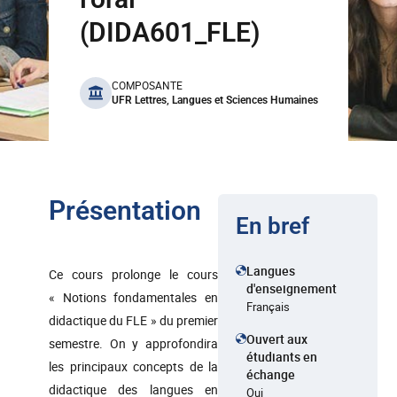
(DIDA601_FLE)
benefits
COMPOSANTE
UFR Lettres, Langues et Sciences Humaines
Présentation
En bref
Langues
Ce cours prolonge le cours
d'enseignement
« Notions fondamentales en
Français
didactique du FLE » du premier
Ouvert aux
semestre. On y approfondira
étudiants en
les principaux concepts de la
échange
didactique des langues en
Oui