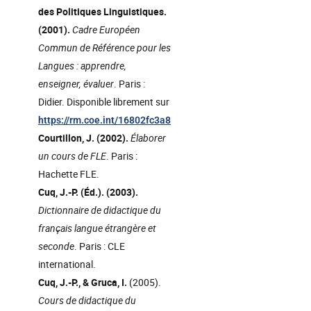
des Politiques Linguistiques.
(2001).
Cadre Européen
Commun de Référence pour les
Langues : apprendre,
enseigner, évaluer
. Paris :
Didier. Disponible librement sur
https://rm.coe.int/16802fc3a8
Courtillon, J. (2002).
Élaborer
un cours de FLE
. Paris :
Hachette FLE.
Cuq, J.-P. (Éd.). (2003).
Dictionnaire de didactique du
français langue étrangère et
seconde
. Paris : CLE
international.
Cuq, J.-P., & Gruca, I.
(2005).
Cours de didactique du