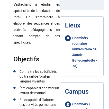
s’attachant à étudier les
spécificités de la didactique de
l’oral. On s’entraînera à
élaborer des séquences et des
Lieux
activités pédagogiques en
tenant compte de ces
Chambéry
spécificités.
(domaine
universitaire de
Jacob-
Objectifs
Bellecombette -
73)
Connaitre les spécificités
du travail de l’oral en
langues vivantes
Être capable d’analyser un
Campus
extrait de manuel
Être capable d’élaborer
des activités permettant
Chambéry /