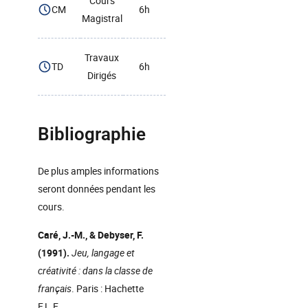
Cours
CM
6h
Magistral
Travaux
TD
6h
Dirigés
Bibliographie
De plus amples informations
seront données pendant les
cours.
Caré, J.-M., & Debyser, F.
(1991).
Jeu, langage et
créativité : dans la classe de
français
. Paris : Hachette
F.L.E.