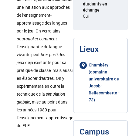
étudiants en
une initiation aux approches
échange
de l’enseignement-
Oui
apprentissage des langues
par le jeu. On verra ainsi
pourquoi et comment
l’enseignant‧e de langue
Lieux
vivante peut
tirer parti des
jeux
déjà existants pour sa
Chambéry
pratique de classe, mais aussi
(domaine
en élaborer d'autres. On y
universitaire de
expérimentera en outre la
Jacob-
Bellecombette -
technique de la
simulation
73)
globale
, mise au point dans
les années 1980 pour
l’enseignement-apprentissage
du FLE.
Campus