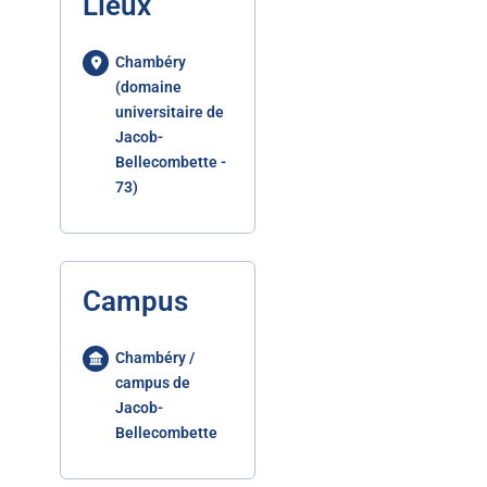
Lieux
Chambéry
(domaine
universitaire de
Jacob-
Bellecombette -
73)
Campus
Chambéry /
campus de
Jacob-
Bellecombette