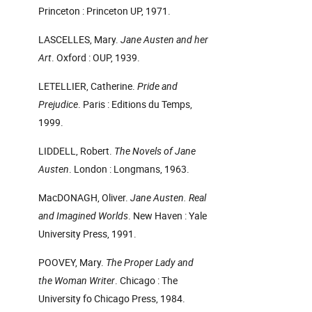
Princeton : Princeton UP, 1971.
LASCELLES, Mary.
Jane Austen and her
Art
. Oxford : OUP, 1939.
LETELLIER, Catherine.
Pride and
Prejudice
. Paris : Editions du Temps,
1999.
LIDDELL, Robert.
The Novels of Jane
Austen
. London : Longmans, 1963.
MacDONAGH, Oliver.
Jane Austen. Real
and Imagined Worlds
. New Haven : Yale
University Press, 1991.
POOVEY, Mary.
The Proper Lady and
the Woman Writer
. Chicago : The
University fo Chicago Press, 1984.