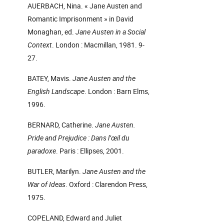
AUERBACH, Nina. « Jane Austen and
Romantic Imprisonment » in David
Monaghan, ed.
Jane Austen in a Social
Context
. London : Macmillan, 1981. 9-
27.
BATEY, Mavis.
Jane Austen and the
English Landscape
. London : Barn Elms,
1996.
BERNARD, Catherine.
Jane Austen.
Pride and Prejudice : Dans l’œil du
paradoxe
. Paris : Ellipses, 2001.
BUTLER, Marilyn.
Jane Austen and the
War of Ideas
. Oxford : Clarendon Press,
1975.
COPELAND, Edward and Juliet