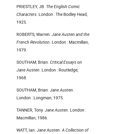
PRIESTLEY, JB.
The English Comic
Characters
. London : The Bodley Head,
1925.
ROBERTS, Warren.
Jane Austen and the
French Revolution
. London : Macmillan,
1979.
SOUTHAM, Brian.
Critical Essays on
Jane Austen
. London : Routledge,
1968.
SOUTHAM, Brian.
Jane Austen
.
London : Longman, 1975.
TANNER, Tony.
Jane Austen
. London :
Macmillan, 1986.
WATT, Ian.
Jane Austen. A Collection of