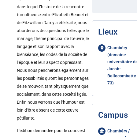
dans lequel l’histoire de la rencontre
tumultueuse entre Elizabeth Bennet et
de Fitzwilliam Darcy a été écrite, nous
Lieux
aborderons des questions telles que le
mariage, thème principal de l’œuvre, le
langage et son rapport avec la
Chambéry
bienséance, les codes de la société de
(domaine
l’époque et leur aspect oppressant.
universitaire d
Jacob-
Nous nous pencherons également sur
Bellecombette 
les possibilités qu’ont les personnages
73)
de se mouvoir, tant physiquement que
socialement, dans cette société figée.
Enfin nous verrons que l’humour est
loin d’être absent de cette œuvre
Campus
pétillante.
L’édition demandée pour le cours est
Chambéry /