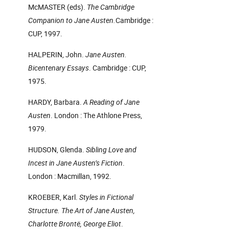
McMASTER (eds).
The Cambridge
Companion to Jane Austen.
Cambridge :
CUP, 1997.
HALPERIN, John.
Jane Austen.
Bicentenary Essays
. Cambridge : CUP,
1975.
HARDY, Barbara.
A Reading of Jane
Austen
. London : The Athlone Press,
1979.
HUDSON, Glenda.
Sibling Love and
Incest in Jane Austen’s Fiction
.
London : Macmillan, 1992.
KROEBER, Karl.
Styles in Fictional
Structure. The Art of Jane Austen,
Charlotte Brontë, George Eliot
.