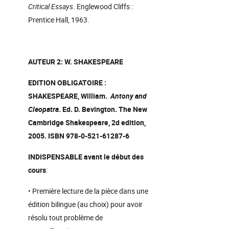
Critical Essays
. Englewood Cliffs :
Prentice Hall, 1963.
AUTEUR 2: W. SHAKESPEARE
EDITION OBLIGATOIRE :
SHAKESPEARE, William.
Antony and
Cleopatra
. Ed. D. Bevington. The New
Cambridge Shakespeare, 2d edition,
2005. ISBN 978-0-521-61287-6
INDISPENSABLE avant le début des
cours
:
• Première lecture de la pièce dans une
édition bilingue (au choix) pour avoir
résolu tout problème de