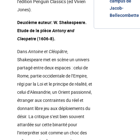
l’édition Penguin Classics (ed Vivien
campus de
Jacob-
Jones).
Bellecombette
Deuxième auteur: W. Shakespeare.
Etude de la pièce
Antony and
Cleopatra
(1606-8).
Dans
Antoine et Cléopâtre
,
Shakespeare met en scène un univers
partagé entre deux espaces : celui de
Rome, partie occidentale de l’Empire,
régi par la Loi et le principe de réalité, et
celui d’Alexandrie, un Orient passionné,
étranger aux contraintes du réel et
donnant libre jeu aux déploiements du
désir. La critique s’est bien souvent
attardée sur cette binarité pour
l’interpréter soit comme un choc des