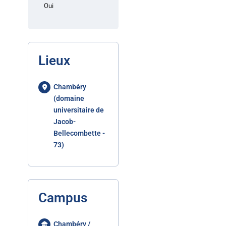
Oui
Lieux
Chambéry
(domaine
universitaire de
Jacob-
Bellecombette -
73)
Campus
Chambéry /