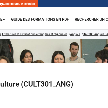
Candidature / Inscription
RE
GUIDE DES FORMATIONS EN PDF
RECHERCHER UN 
 littératures et civilisations étrangères et régionales
Anglais
UAF303 Anglais : A
culture (CULT301_ANG)