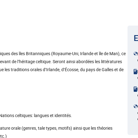
E
iques des îles Britanniques (Royaume-Uni, Irlande et île de Man), ce
vant de l’héritage celtique. Seront ainsi abordées les littératures
e les traditions orales d’Irlande, d’Écosse, du pays de Galles et de
ations celtiques: langues et identités.
ature orale (genres, tale types, motifs) ainsi que les théories
tc.)