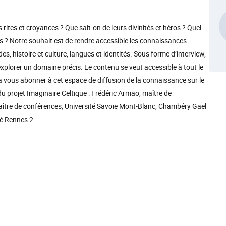
 rites et croyances ? Que sait-on de leurs divinités et héros ? Quel
s ? Notre souhait est de rendre accessible les connaissances
s, histoire et culture, langues et identités. Sous forme d’interview,
xplorer un domaine précis. Le contenu se veut accessible à tout le
ous abonner à cet espace de diffusion de la connaissance sur le
u projet Imaginaire Celtique : Frédéric Armao, maître de
ître de conférences, Université Savoie Mont-Blanc, Chambéry Gaël
té Rennes 2