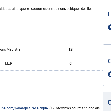
ltiques ainsi que les coutumes et traditions celtiques des Iles
L
urs Magistral
12h
T.E.R.
6h
C
(17 interviews courtes en anglais
tube.com/@imaginaireceltique