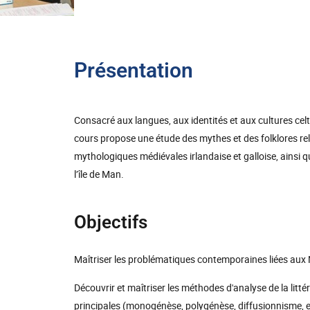
Présentation
Consacré aux langues, aux identités et aux cultures celt
cours propose une étude des mythes et des folklores rele
mythologiques médiévales irlandaise et galloise, ainsi qu
l’île de Man.
Objectifs
Maîtriser les problématiques contemporaines liées aux N
Découvrir et maîtriser les méthodes d'analyse de la littér
principales (monogénèse, polygénèse, diffusionnisme, e