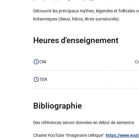
Découvrir les principaux mythes, légendes et folktales ce
britanniques (dieux, héros, êtres surnaturels).
Heures d'enseignement
CM
Co
TER
Bibliographie
Des références seront données en début de semestre.
Chaine YouTube "Imaginaire celtique":
https://www.you