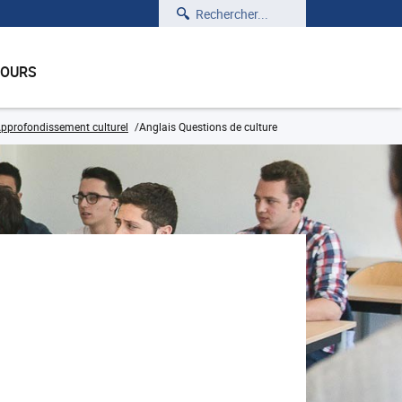
Rechercher
COURS
pprofondissement culturel
Anglais Questions de culture