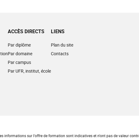
ACCÈS DIRECTS
LIENS
Par diplôme
Plan du site
tion
Par domaine
Contacts
Par campus
Par UFR, institut, école
es informations sur l'offre de formation sont indicatives et n'ont pas de valeur contr