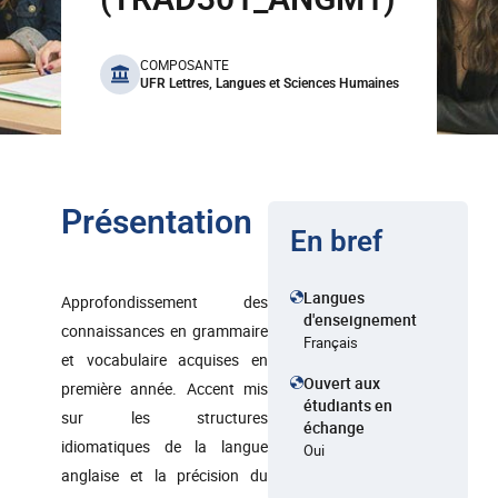
benefits
COMPOSANTE
UFR Lettres, Langues et Sciences Humaines
Présentation
En bref
Langues
Approfondissement des
d'enseignement
connaissances en grammaire
Français
et vocabulaire acquises en
Ouvert aux
première année. Accent mis
étudiants en
sur les structures
échange
idiomatiques de la langue
Oui
anglaise et la précision du