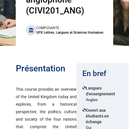
(CIVI201_ANG)
benefits
COMPOSANTE
UFR Lettres, Langues et Sciences Humaines
Présentation
En bref
Langues
This course provides an overview
d'enseignement
of the United Kingdom today and
Anglais
explores, from a historical
Ouvert aux
perspective, the politics, culture
étudiants en
and society of the four nations
échange
that comprise the United
Oui