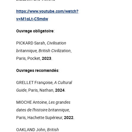
https://www.youtube.com/watch?
v=M1qLt-C5mdw
Ouvrage obligatoire
:
PICKARD Sarah,
Civilisation
britannique, British Civilization
,
Paris, Pocket,
2023
.
Ouvrages recomandés
:
GRELLET Françoise,
A Cultural
Guide
, Paris, Nathan,
2024
.
MIOCHE Antoine,
Les grandes
dates de l'histoire britannique
,
Paris, Hachette Supérieur,
2022
.
OAKLAND John,
British