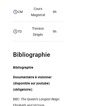
Cours
CM
9h
Magistral
Travaux
TD
9h
Dirigés
Bibliographie
Bibliographie
Documentaire à visionner
(disponible sur youtube)
(obligatoire):
BBC:
The Queen’s Longest Reign:
Elizabeth and Victoria