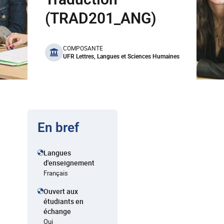
(TRAD201_ANG)
benefits
COMPOSANTE
UFR Lettres, Langues et Sciences Humaines
En bref
Langues
d'enseignement
Français
Ouvert aux
étudiants en
échange
Oui