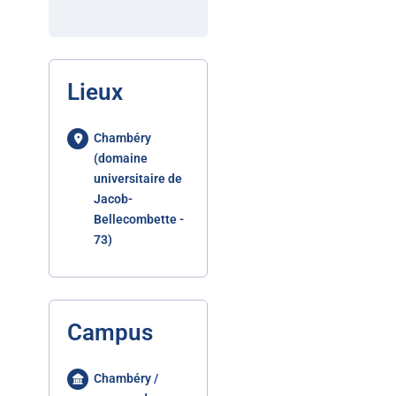
Lieux
Chambéry
(domaine
universitaire de
Jacob-
Bellecombette -
73)
Campus
Chambéry /