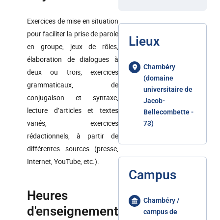
Exercices de mise en situation
pour faciliter la prise de parole
Lieux
en groupe, jeux de rôles,
élaboration de dialogues à
Chambéry
deux ou trois, exercices
(domaine
grammaticaux, de
universitaire de
conjugaison et syntaxe,
Jacob-
lecture d’articles et textes
Bellecombette -
variés, exercices
73)
rédactionnels, à partir de
différentes sources (presse,
Internet, YouTube, etc.).
Campus
Heures
Chambéry /
d'enseignement
campus de