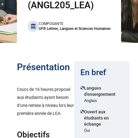
(ANGL205_LEA)
benefits
COMPOSANTE
UFR Lettres, Langues et Sciences Humaines
Présentation
En bref
Langues
Cours de 16 heures proposé
d'enseignement
aux étudiants ayant besoin
Anglais
d’une remise à niveau lors leur
Ouvert aux
première année de LEA.
étudiants en
échange
Oui
Objectifs