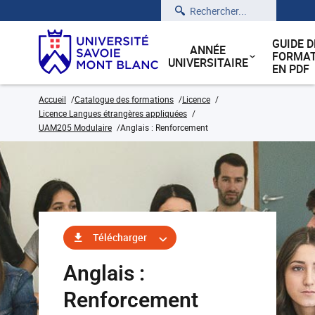
Rechercher
GUIDE D
ANNÉE
FORMAT
UNIVERSITAIRE
EN PDF
Accueil
Catalogue des formations
Licence
Licence Langues étrangères appliquées
UAM205 Modulaire
Anglais : Renforcement
Télécharger
Anglais :
Renforcement