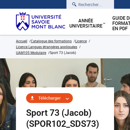
Rechercher
GUIDE D
ANNÉE
FORMAT
UNIVERSITAIRE
EN PDF
Accueil
Catalogue des formations
Licence
Licence Langues étrangères appliquées
UAM105 Modulaire
Sport 73 (Jacob)
Télécharger
Sport 73 (Jacob)
(SPOR102_SDS73)