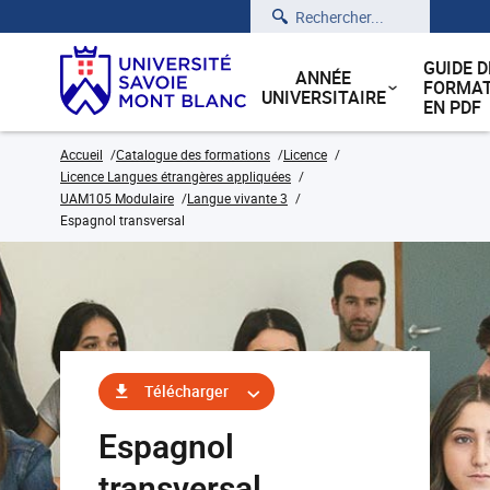
Rechercher
GUIDE D
ANNÉE
FORMAT
UNIVERSITAIRE
EN PDF
Accueil
Catalogue des formations
Licence
Licence Langues étrangères appliquées
UAM105 Modulaire
Langue vivante 3
Espagnol transversal
Télécharger
Espagnol
transversal