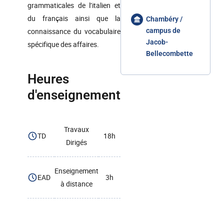
grammaticales de l’italien et
du français ainsi que la
Chambéry /
connaissance du vocabulaire
campus de
Jacob-
spécifique des affaires.
Bellecombette
Heures
d'enseignement
Travaux
TD
18h
Dirigés
Enseignement
EAD
3h
à distance