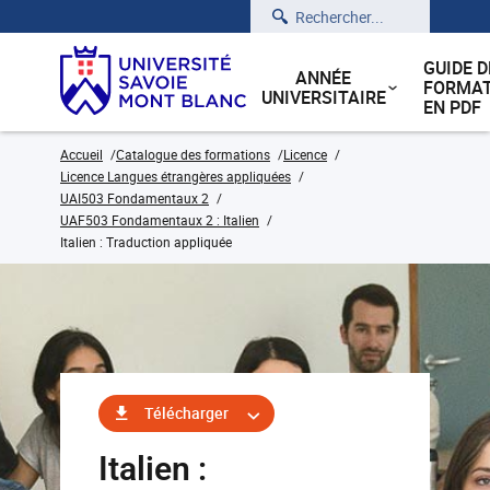
Rechercher
GUIDE D
ANNÉE
FORMAT
UNIVERSITAIRE
EN PDF
Accueil
Catalogue des formations
Licence
Licence Langues étrangères appliquées
UAI503 Fondamentaux 2
UAF503 Fondamentaux 2 : Italien
Italien : Traduction appliquée
Télécharger
Italien :