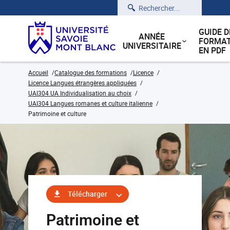
Rechercher
GUIDE D
ANNÉE
FORMAT
UNIVERSITAIRE
EN PDF
Accueil
Catalogue des formations
Licence
Licence Langues étrangères appliquées
UAI304 UA Individualisation au choix
UAI304 Langues romanes et culture italienne
Patrimoine et culture
Télécharger
Patrimoine et