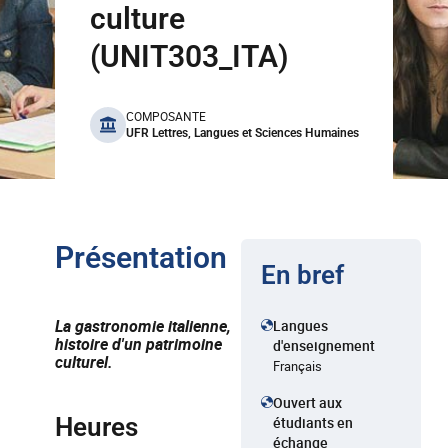
culture
(UNIT303_ITA)
benefits
COMPOSANTE
UFR Lettres, Langues et Sciences Humaines
Présentation
En bref
La gastronomie italienne,
Langues
histoire d'un patrimoine
d'enseignement
culturel.
Français
Ouvert aux
Heures
étudiants en
échange