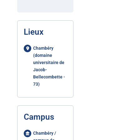
Lieux
Chambéry
(domaine
universitaire de
Jacob-
Bellecombette -
73)
Campus
Chambéry /