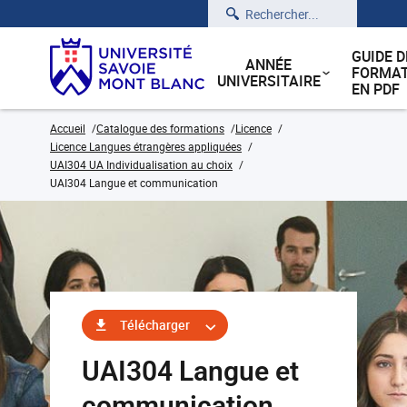
Rechercher
GUIDE D
ANNÉE
FORMAT
UNIVERSITAIRE
EN PDF
Accueil
Catalogue des formations
Licence
Licence Langues étrangères appliquées
UAI304 UA Individualisation au choix
UAI304 Langue et communication
Télécharger
UAI304 Langue et
communication