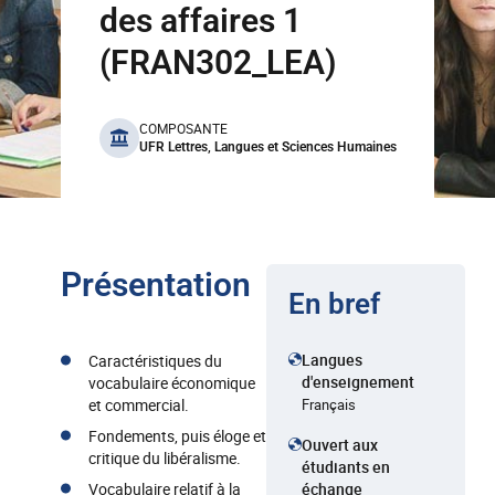
des affaires 1
(FRAN302_LEA)
benefits
COMPOSANTE
UFR Lettres, Langues et Sciences Humaines
Présentation
En bref
Langues
Caractéristiques du
d'enseignement
vocabulaire économique
et commercial.
Français
Fondements, puis éloge et
Ouvert aux
critique du libéralisme.
étudiants en
Vocabulaire relatif à la
échange