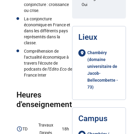
conjoncture : croissance
Oui
ou crise.
La conjoncture
économique en France et
dans les différents pays
Lieux
représentés dans la
classe.
Compréhension de
Chambéry
l’actualité économique à
(domaine
travers l’écoute de
universitaire de
podcasts de
l’Edito Eco
de
Jacob-
France Inter
Bellecombette -
73)
Heures
d'enseignement
Campus
Travaux
TD
18h
Dirigés