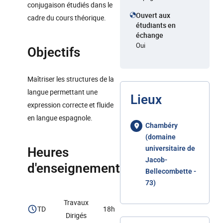
conjugaison étudiés dans le
Ouvert aux
cadre du cours théorique.
étudiants en
échange
Oui
Objectifs
Maîtriser les structures de la
langue permettant une
Lieux
expression correcte et fluide
en langue espagnole.
Chambéry
(domaine
universitaire de
Heures
Jacob-
d'enseignement
Bellecombette -
73)
Travaux
TD
18h
Dirigés