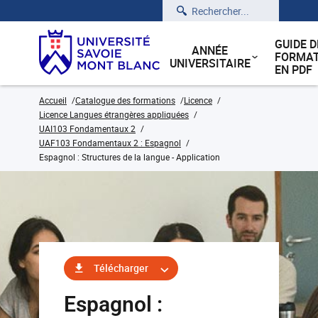
Rechercher
GUIDE D
ANNÉE
FORMAT
UNIVERSITAIRE
EN PDF
Accueil
Catalogue des formations
Licence
Licence Langues étrangères appliquées
UAI103 Fondamentaux 2
UAF103 Fondamentaux 2 : Espagnol
Espagnol : Structures de la langue - Application
Télécharger
Espagnol :