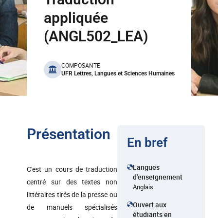
appliquée
(ANGL502_LEA)
benefits
COMPOSANTE
UFR Lettres, Langues et Sciences Humaines
Présentation
En bref
Langues
C'est un cours de traduction
d'enseignement
centré sur des textes non
Anglais
littéraires tirés de la presse ou
Ouvert aux
de manuels spécialisés
étudiants en