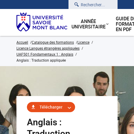
Rechercher
GUIDE D
ANNÉE
FORMAT
UNIVERSITAIRE
EN PDF
Accueil
Catalogue des formations
Licence
Licence Langues étrangères appliquées
UAF501 Fondamentaux 1 : Anglais
Anglais : Traduction appliquée
Télécharger
Anglais :
Traduction