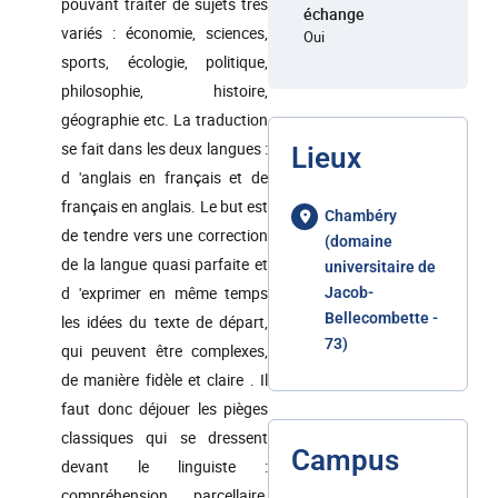
pouvant traiter de sujets très
échange
variés : économie, sciences,
Oui
sports, écologie, politique,
philosophie, histoire,
géographie etc. La traduction
se fait dans les deux langues :
Lieux
d 'anglais en français et de
français en anglais. Le but est
Chambéry
de tendre vers une correction
(domaine
de la langue quasi parfaite et
universitaire de
d 'exprimer en même temps
Jacob-
Bellecombette -
les idées du texte de départ,
73)
qui peuvent être complexes,
de manière fidèle et claire . Il
faut donc déjouer les pièges
classiques qui se dressent
Campus
devant le linguiste :
compréhension parcellaire,