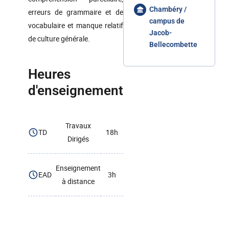
Chambéry /
erreurs de grammaire et de
campus de
vocabulaire et manque relatif
Jacob-
de culture générale.
Bellecombette
Heures
d'enseignement
Travaux
TD
18h
Dirigés
Enseignement
EAD
3h
à distance