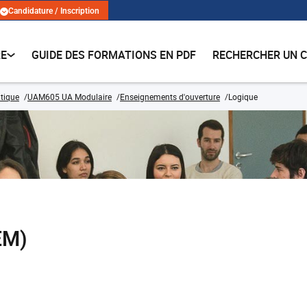
Candidature / Inscription
RE
GUIDE DES FORMATIONS EN PDF
RECHERCHER UN 
tique
UAM605 UA Modulaire
Enseignements d'ouverture
Logique
EM)