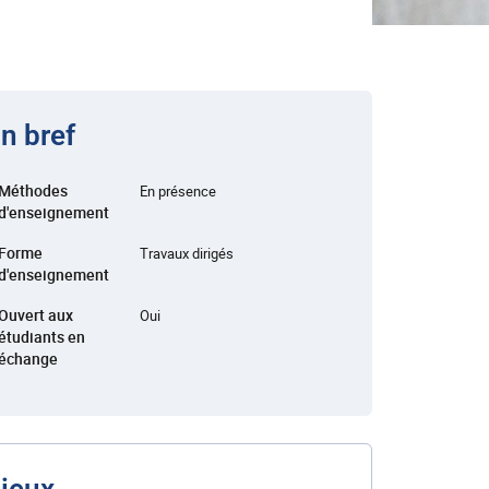
n bref
Méthodes
En présence
d'enseignement
Forme
Travaux dirigés
d'enseignement
Ouvert aux
Oui
étudiants en
échange