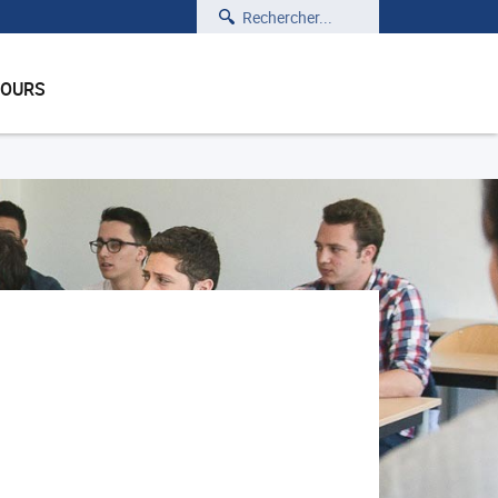
Rechercher
COURS