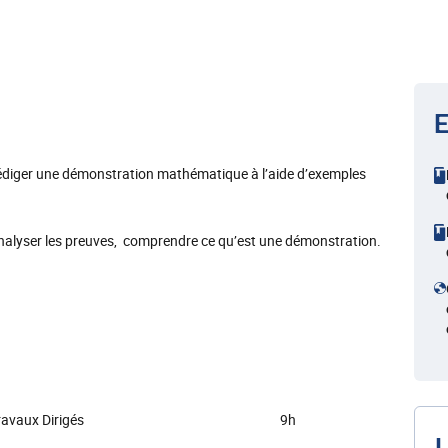
E
t rédiger une démonstration mathématique à l’aide d’exemples
 analyser les preuves, comprendre ce qu’est une démonstration.
ravaux Dirigés
9h