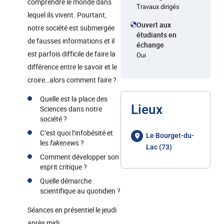
comprendre le monde dans
Travaux dirigés
lequel ils vivent. Pourtant,
Ouvert aux
notre société est submergée
étudiants en
de fausses informations et il
échange
est parfois difficile de faire la
Oui
différence entre le savoir et le
croire…alors comment faire ?
Quelle est la place des
Lieux
Sciences dans notre
société ?
C’est quoi l’infobésité et
Le Bourget-du-
les
fakenews
?
Lac (73)
Comment développer son
esprit critique ?
Quelle démarche
scientifique au quotidien ?
Séances en présentiel le jeudi
après midi.