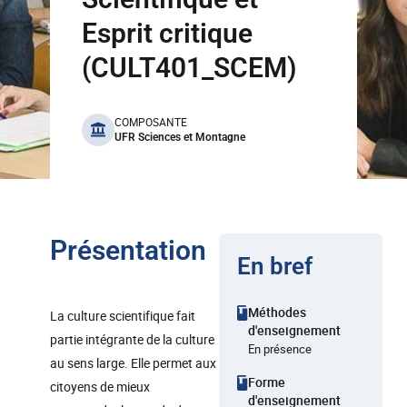
Esprit critique
(CULT401_SCEM)
benefits
COMPOSANTE
UFR Sciences et Montagne
Présentation
En bref
Méthodes
La culture scientifique fait
d'enseignement
partie intégrante de la culture
En présence
au sens large. Elle permet aux
Forme
citoyens de mieux
d'enseignement