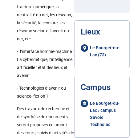
fracture numérique, la
neutralité du net, les réseaux,
la sécurité, la censure, les
Lieux
réseaux sociaux, l’avenir du
net, etc…
Le Bourget-du-
- l’interface homme-machine :
Lac (73)
La cybernétique, l’intelligence
artificielle : état des lieux et
avenir
Campus
- Technologies d’avenir ou
science- fiction ?
Le Bourget-du-
Des travaux de recherche et
Lac / campus
de synthèse de documents
Savoie
seront proposés en amont
Technolac
des cours, suivis d’activités de