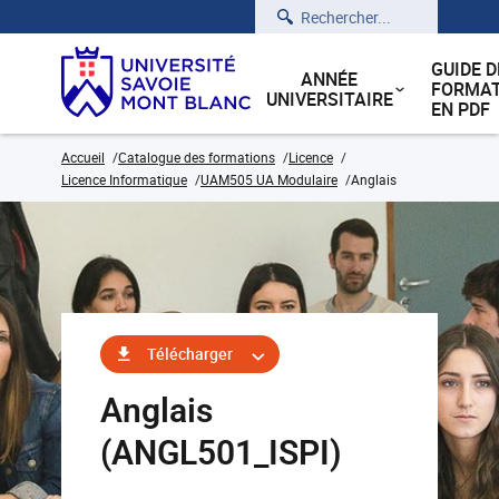
Rechercher
GUIDE D
ANNÉE
FORMAT
UNIVERSITAIRE
EN PDF
Accueil
Catalogue des formations
Licence
Licence Informatique
UAM505 UA Modulaire
Anglais
Télécharger
Anglais
(ANGL501_ISPI)