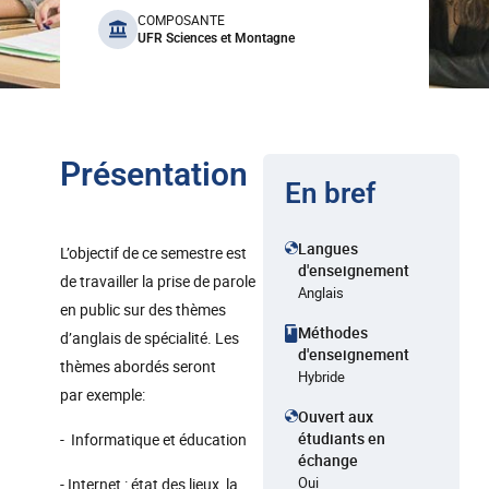
benefits
COMPOSANTE
UFR Sciences et Montagne
Présentation
En bref
Langues
L’objectif de ce semestre est
d'enseignement
de travailler la prise de parole
Anglais
en public sur des thèmes
Méthodes
d’anglais de spécialité. Les
d'enseignement
thèmes abordés seront
Hybride
par exemple:
Ouvert aux
étudiants en
- Informatique et éducation
échange
Oui
- Internet : état des lieux, la