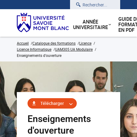
Rechercher
GUIDE D
ANNÉE
FORMAT
UNIVERSITAIRE
EN PDF
Accueil
Catalogue des formations
Licence
Licence Informatique
UAM305 UA Modulaire
Enseignements d'ouverture
Télécharger
Enseignements
d'ouverture