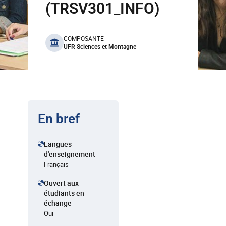
(TRSV301_INFO)
benefits
COMPOSANTE
UFR Sciences et Montagne
En bref
Langues
d'enseignement
Français
Ouvert aux
étudiants en
échange
Oui