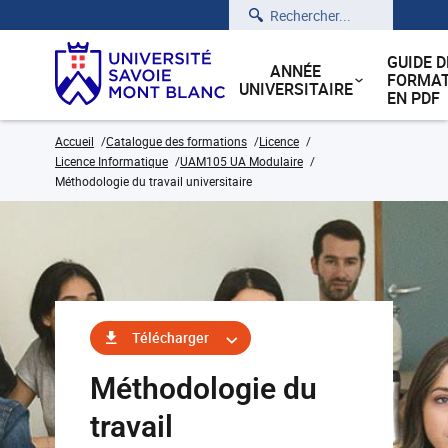
Rechercher
GUIDE D
ANNÉE
FORMAT
UNIVERSITAIRE
EN PDF
Accueil
Catalogue des formations
Licence
Licence Informatique
UAM105 UA Modulaire
Méthodologie du travail universitaire
Télécharger
Méthodologie du
travail