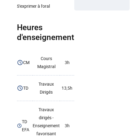
S'exprimer à l'oral
Heures
d'enseignement
Cours
CM
3h
Magistral
Travaux
TD
13,5h
Dirigés
Travaux
dirigés -
TD
Enseignement
3h
EFA
favorisant