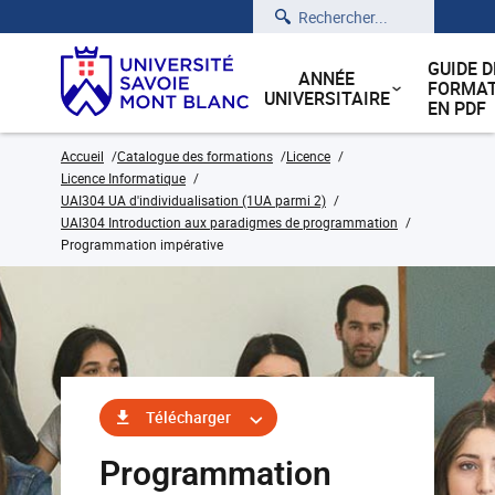
Rechercher
GUIDE D
ANNÉE
FORMAT
UNIVERSITAIRE
EN PDF
Accueil
Catalogue des formations
Licence
Licence Informatique
UAI304 UA d'individualisation (1UA parmi 2)
UAI304 Introduction aux paradigmes de programmation
Programmation impérative
Télécharger
Programmation