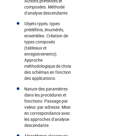
Actions primitives et
composées. Méthode
d’analyse descendante.
Objets typés, types
prédéfinis, énumérés,
ensembles. Création de
types composés
(tableaux et
enregistrements).
Approche
méthodologique de choix
des schémas en fonction
des applications.
Nature des paramètres
dans les procédures et
fonctions. Passage par
valeur, par adresse. Mise
en correspondance avec
les approches d’analyse
descendante.
Algorithmes classiques :