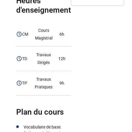
Heures
d'enseignement
Cours
CM
6h
Magistral
Travaux
TD
12h
Dirigés
Travaux
TP
9h
Pratiques
Plan du cours
Vocabulaire de base.