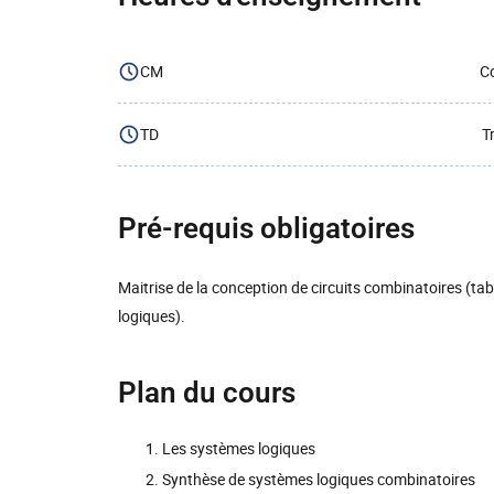
CM
Co
TD
T
Pré-requis obligatoires
Maitrise de la conception de circuits combinatoires (tab
logiques).
Plan du cours
Les systèmes logiques
Synthèse de systèmes logiques combinatoires