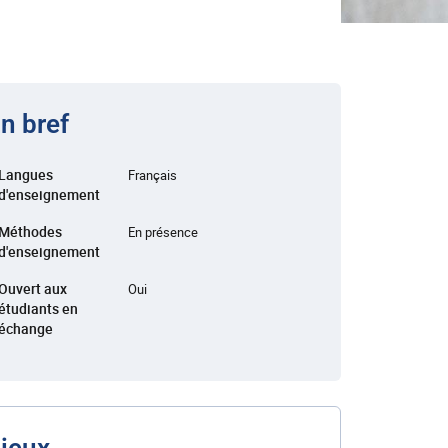
n bref
Langues
Français
d'enseignement
Méthodes
En présence
d'enseignement
Ouvert aux
Oui
étudiants en
échange