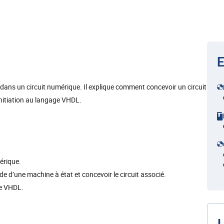
E
dans un circuit numérique. Il explique comment concevoir un circuit
 initiation au langage VHDL.
érique.
de d’une machine à état et concevoir le circuit associé.
le VHDL.