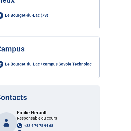
ieux
Le Bourget-du-Lac (73)
Campus
Le Bourget-du-Lac / campus Savoie Technolac
ontacts
Emilie Herault
Responsable du cours
+33 4 79 75 94 68