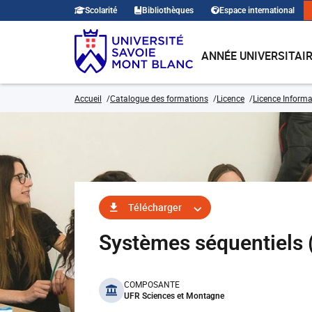
Scolarité
Bibliothèques
Espace international
ANNÉE UNIVERSITAI
Accueil
Catalogue des formations
Licence
Licence Informa
Télécharger
Systèmes séquentiels
benefits
COMPOSANTE
UFR Sciences et Montagne