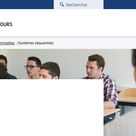
Rechercher
COURS
ammables
Systèmes séquentiels