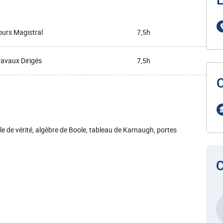
L
urs Magistral
7,5h
ravaux Dirigés
7,5h
le de vérité, algèbre de Boole, tableau de Karnaugh, portes
C