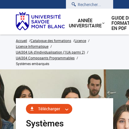
Rechercher
GUIDE D
ANNÉE
FORMAT
UNIVERSITAIRE
EN PDF
Accueil
Catalogue des formations
Licence
Licence Informatique
UAI304 UA d'individualisation (1UA parmi 2)
UAI304 Composants Programmables
Systèmes embarqués
Télécharger
Systèmes