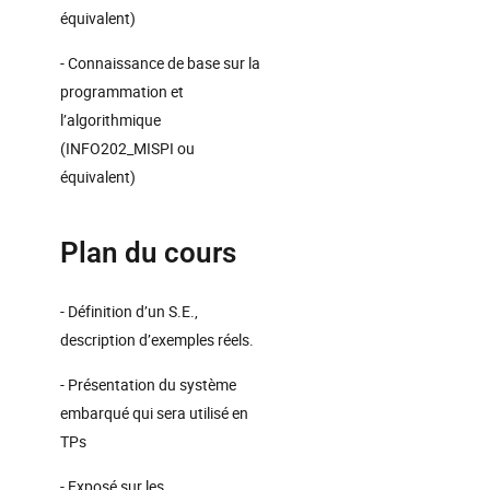
équivalent)
- Connaissance de base sur la
programmation et
l’algorithmique
(INFO202_MISPI ou
équivalent)
Plan du cours
- Définition d’un S.E.,
description d’exemples réels.
- Présentation du système
embarqué qui sera utilisé en
TPs
- Exposé sur les