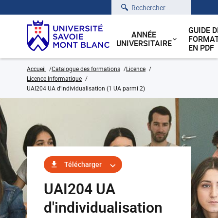
Rechercher
GUIDE D
ANNÉE
FORMAT
UNIVERSITAIRE
EN PDF
Accueil
Catalogue des formations
Licence
Licence Informatique
UAI204 UA d'individualisation (1 UA parmi 2)
Télécharger
UAI204 UA
d'individualisation