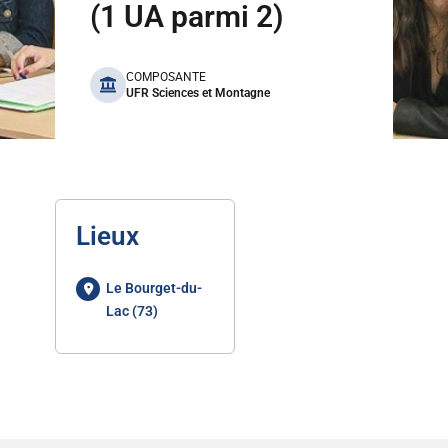
(1 UA parmi 2)
benefits
COMPOSANTE
UFR Sciences et Montagne
Lieux
Le Bourget-du-
Lac (73)